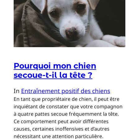
Pourquoi mon chien
secoue-t-il la tête ?
In
Entraînement positif des chiens
En tant que propriétaire de chien, il peut être
inquiétant de constater que votre compagnon
à quatre pattes secoue fréquemment la tête.
Ce comportement peut avoir différentes
causes, certaines inoffensives et d’autres
nécessitant une attention particulière.