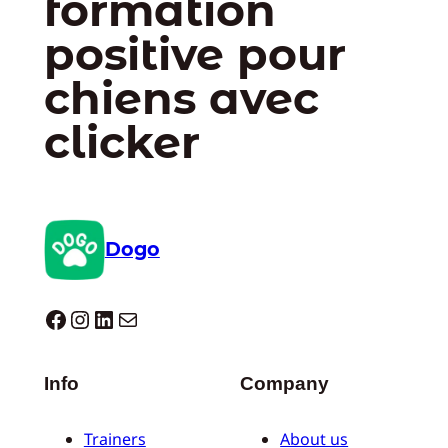
formation
positive pour
chiens avec
clicker
Dogo
Dogo facebook
Instagram
LinkedIn
E-mail
Info
Company
Trainers
About us