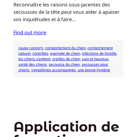
Reconnaître les raisons sous-jacentes des
secousses de la tête peut vous aider à apaiser
vos inquiétudes et à faire…
Find out more
cause concern
, 
comportement du chien
, 
comportement
naturel
, 
contrôles
, 
exemple de chien
, 
infections de l’oreille
, 
les chiens s’agitent
, 
oreilles de chien
, 
sain et heureux
, 
santé des chiens
, 
secousse du chien
, 
secousses pour
chiens
, 
symptômes accompagnés
, 
une bonne hygiène
Application de