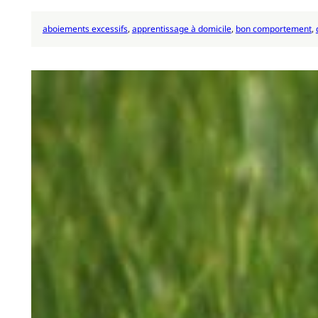
aboiements excessifs
, 
apprentissage à domicile
, 
bon comportement
, 