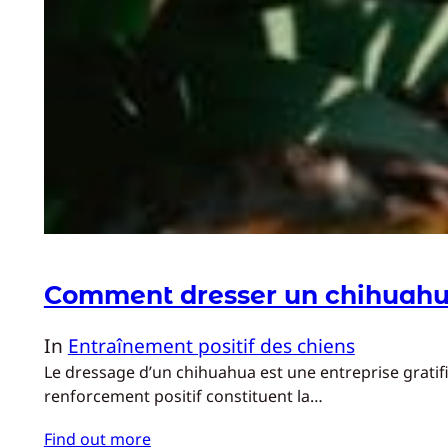
Comment dresser un chihuahu
In
Entraînement positif des chiens
Le dressage d’un chihuahua est une entreprise gratifi
renforcement positif constituent la…
Find out more