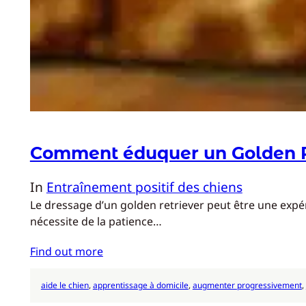
Comment éduquer un Golden R
In
Entraînement positif des chiens
Le dressage d’un golden retriever peut être une expér
nécessite de la patience…
Find out more
aide le chien
, 
apprentissage à domicile
, 
augmenter progressivement
, 