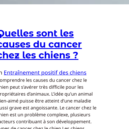
Quelles sont les
causes du cancer
chez les chiens ?
In
Entraînement positif des chiens
omprendre les causes du cancer chez le
hien peut s’avérer très difficile pour les
ropriétaires d’animaux. L’idée qu’un animal
ien-aimé puisse être atteint d’une maladie
ussi grave est angoissante. Le cancer chez le
hien est un problème complexe, plusieurs
acteurs contribuant à son développement.
ypes de cancer chez le chien Les chiens