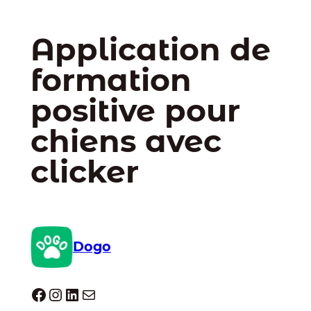
Application de
formation
positive pour
chiens avec
clicker
Dogo
Dogo facebook
Instagram
LinkedIn
E-mail