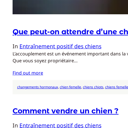
Que peut-on attendre d’une c
In
Entraînement positif des chiens
L’accouplement est un événement important dans la vi
Que vous soyez propriétaire…
Find out more
changements hormonaux
, 
chien femelle
, 
chiens chiots
, 
chiens femell
Comment vendre un chien ?
In
Entraînement positif des chiens