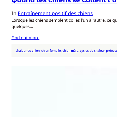
In
Entraînement positif des chiens
Lorsque les chiens semblent collés l’un à l’autre, ce
quelques…
Find out more
chaleur du chien
, 
chien femelle
, 
chien mâle
, 
cycles de chaleur
, 
préoccu