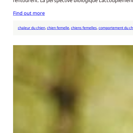
l’entourent. La perspective biologique L’accouplemen
Find out more
chaleur du chien
, 
chien femelle
, 
chiens femelles
, 
comportement du ch