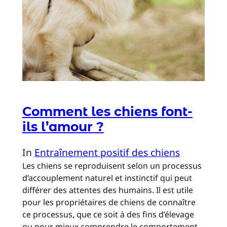
Comment les chiens font-
ils l’amour ?
In
Entraînement positif des chiens
Les chiens se reproduisent selon un processus
d’accouplement naturel et instinctif qui peut
différer des attentes des humains. Il est utile
pour les propriétaires de chiens de connaître
ce processus, que ce soit à des fins d’élevage
ou pour mieux comprendre le comportement