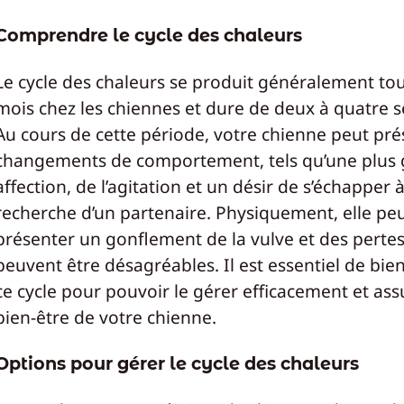
Comprendre le cycle des chaleurs
Le cycle des chaleurs se produit généralement tous
mois chez les chiennes et dure de deux à quatre 
Au cours de cette période, votre chienne peut pré
changements de comportement, tels qu’une plus
affection, de l’agitation et un désir de s’échapper à
recherche d’un partenaire. Physiquement, elle pe
présenter un gonflement de la vulve et des pertes
peuvent être désagréables. Il est essentiel de bie
ce cycle pour pouvoir le gérer efficacement et ass
bien-être de votre chienne.
Options pour gérer le cycle des chaleurs