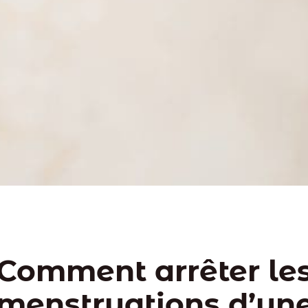
Comment arrêter le
menstruations d’un