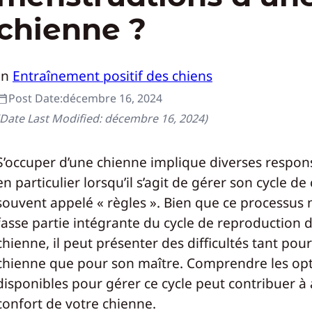
chienne ?
In
Entraînement positif des chiens
Post Date:
décembre 16, 2024
(Date Last Modified:
décembre 16, 2024
)
S’occuper d’une chienne implique diverses respons
en particulier lorsqu’il s’agit de gérer son cycle de 
souvent appelé « règles ». Bien que ce processus 
fasse partie intégrante du cycle de reproduction 
chienne, il peut présenter des difficultés tant pour
chienne que pour son maître. Comprendre les op
disponibles pour gérer ce cycle peut contribuer à 
confort de votre chienne.