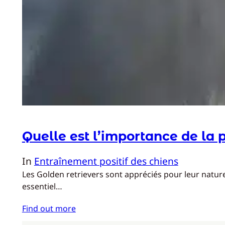
Quelle est l’importance de la 
In
Entraînement positif des chiens
Les Golden retrievers sont appréciés pour leur nature
essentiel…
Find out more