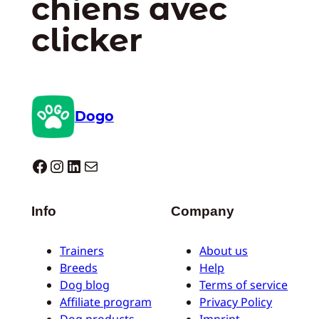
chiens avec
clicker
Dogo
Dogo facebook
Instagram
LinkedIn
E-mail
Info
Company
Trainers
About us
Breeds
Help
Dog blog
Terms of service
Affiliate program
Privacy Policy