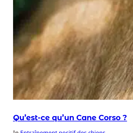
Qu’est-ce qu’un Cane Corso ?
In
Entraînement positif des chiens