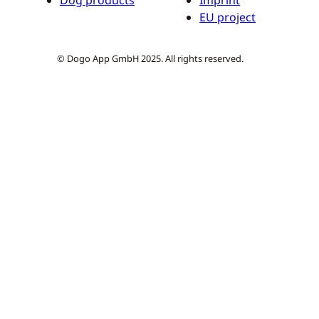
Dog products
Imprint
EU project
© Dogo App GmbH 2025. All rights reserved.