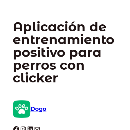
Aplicación de
entrenamiento
positivo para
perros con
clicker
Dogo
Dogo facebook
Instagram
LinkedIn
Correo electrónico