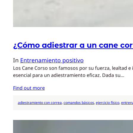
¿Cómo adiestrar a un cane co
In
Entrenamiento positivo
Los Cane Corso son famosos por su fuerza, lealtad e 
esencial para un adiestramiento eficaz. Dada su…
Find out more
adiestramiento con correa
, 
comandos básicos
, 
ejercicio físico
, 
entren