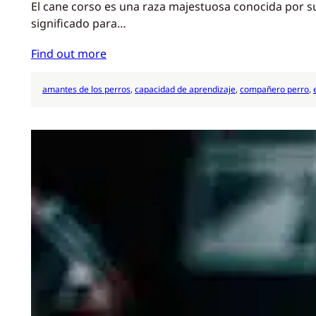
El cane corso es una raza majestuosa conocida por su
significado para…
Find out more
amantes de los perros
, 
capacidad de aprendizaje
, 
compañero perro
, 