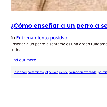
¿Cómo enseñar a un perro a s
In
Entrenamiento positivo
Enseñar a un perro a sentarse es una orden fundament
rutina…
Find out more
buen comportamiento
, 
el perro aprende
, 
formación avanzada
, 
permit