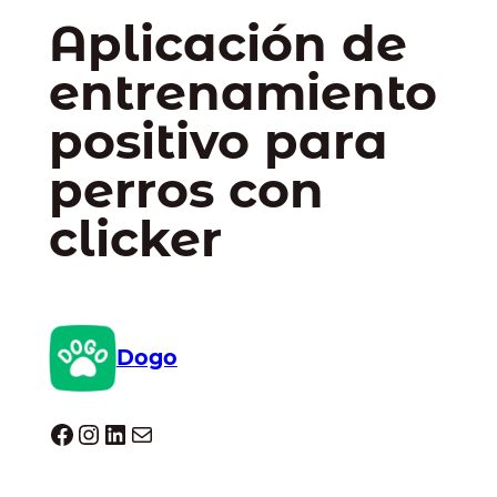
Aplicación de
entrenamiento
positivo para
perros con
clicker
Dogo
Dogo facebook
Instagram
LinkedIn
Correo electrónico