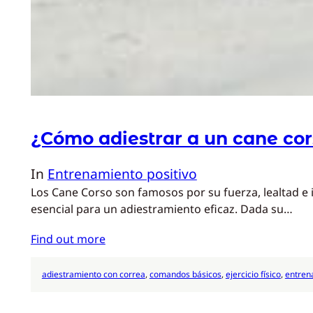
¿Cómo adiestrar a un cane co
In
Entrenamiento positivo
Los Cane Corso son famosos por su fuerza, lealtad e 
esencial para un adiestramiento eficaz. Dada su…
Find out more
adiestramiento con correa
, 
comandos básicos
, 
ejercicio físico
, 
entren