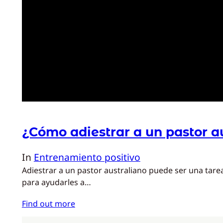
¿Cómo adiestrar a un pastor a
In
Entrenamiento positivo
Adiestrar a un pastor australiano puede ser una tarea
para ayudarles a…
Find out more