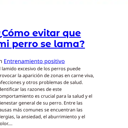
¿Cómo evitar que
mi perro se lama?
In
Entrenamiento positivo
l lamido excesivo de los perros puede
rovocar la aparición de zonas en carne viva,
nfecciones y otros problemas de salud.
dentificar las razones de este
omportamiento es crucial para la salud y el
ienestar general de su perro. Entre las
ausas más comunes se encuentran las
lergias, la ansiedad, el aburrimiento y el
olor.…