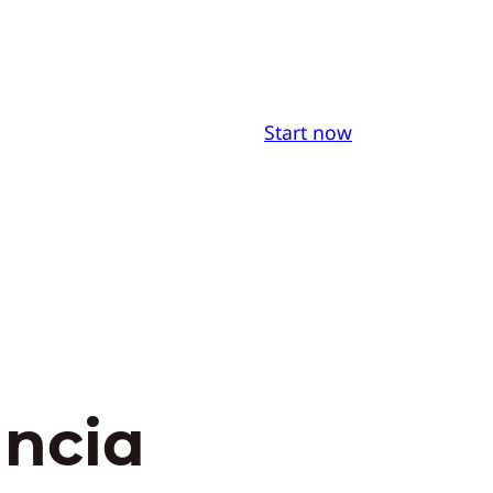
Start now
ancia