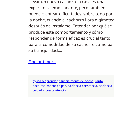
Llevar un nuevo cachorro a casa es una
experiencia emocionante, pero también
puede plantear dificultades, sobre todo por
la noche, cuando el cachorro llora o gimote
después de instalarse. Entender por qué se
produce este comportamiento y cómo
responder de forma eficaz es crucial tanto
para la comodidad de su cachorro como pa
su tranquilidad.…
Find out more
ayuda a aprender
, 
especialmente de noche
, 
llanto
nocturno
, 
mente en paz
, 
paciencia constancia
, 
paciencia
cuidado
, 
presta atención