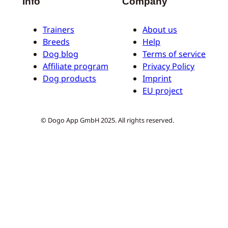
Info
Company
Trainers
About us
Breeds
Help
Dog blog
Terms of service
Affiliate program
Privacy Policy
Dog products
Imprint
EU project
© Dogo App GmbH 2025. All rights reserved.