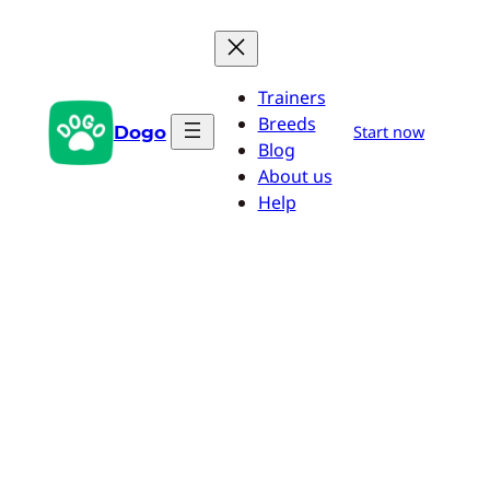
Saltar
al
contenido
Trainers
Breeds
Dogo
Start now
Blog
About us
Help