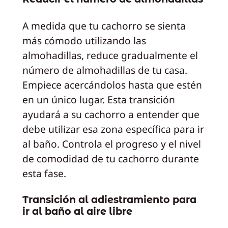
A medida que tu cachorro se sienta
más cómodo utilizando las
almohadillas, reduce gradualmente el
número de almohadillas de tu casa.
Empiece acercándolos hasta que estén
en un único lugar. Esta transición
ayudará a su cachorro a entender que
debe utilizar esa zona específica para ir
al baño. Controla el progreso y el nivel
de comodidad de tu cachorro durante
esta fase.
Transición al adiestramiento para
ir al baño al aire libre