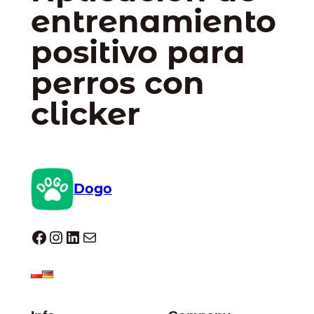
entrenamiento
positivo para
perros con
clicker
Dogo
Dogo facebook
Instagram
LinkedIn
Correo electrónico