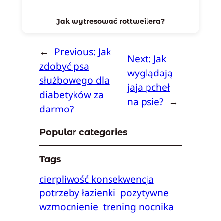
Jak wytresować rottweilera?
←
Previous:
Jak
Next:
Jak
zdobyć psa
wyglądają
służbowego dla
jaja pcheł
diabetyków za
na psie?
→
darmo?
Popular categories
Tags
cierpliwość konsekwencja
potrzeby łazienki
pozytywne
wzmocnienie
trening nocnika