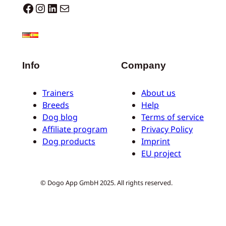
Dogo facebook
Instagram
LinkedIn
Mail
Info
Company
Trainers
About us
Breeds
Help
Dog blog
Terms of service
Affiliate program
Privacy Policy
Dog products
Imprint
EU project
© Dogo App GmbH 2025. All rights reserved.