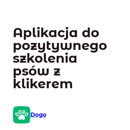
Aplikacja do
pozytywnego
szkolenia
psów z
klikerem
Dogo