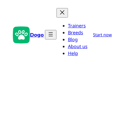
Przejdź
do
treści
Trainers
Breeds
Dogo
Start now
Blog
About us
Help