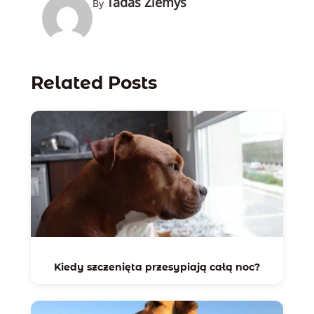
Tadas Žiemys
By
Related Posts
Kiedy szczenięta przesypiają całą noc?