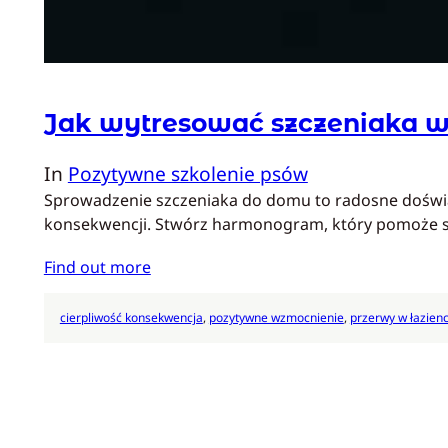
Jak wytresować szczeniaka w
In
Pozytywne szkolenie psów
Sprowadzenie szczeniaka do domu to radosne doświadc
konsekwencji. Stwórz harmonogram, który pomoże sz
Find out more
cierpliwość konsekwencja
, 
pozytywne wzmocnienie
, 
przerwy w łazien