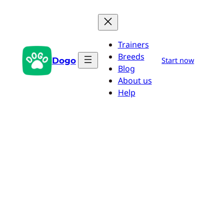
Przejdź
do
treści
Trainers
Breeds
Dogo
Start now
Blog
About us
Help