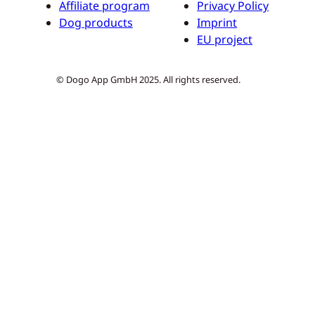
Affiliate program
Privacy Policy
Dog products
Imprint
EU project
© Dogo App GmbH 2025. All rights reserved.