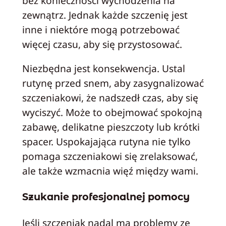
bez konieczności wychodzenia na
zewnątrz. Jednak każde szczenię jest
inne i niektóre mogą potrzebować
więcej czasu, aby się przystosować.
Niezbędna jest konsekwencja. Ustal
rutynę przed snem, aby zasygnalizować
szczeniakowi, że nadszedł czas, aby się
wyciszyć. Może to obejmować spokojną
zabawę, delikatne pieszczoty lub krótki
spacer. Uspokajająca rutyna nie tylko
pomaga szczeniakowi się zrelaksować,
ale także wzmacnia więź między wami.
Szukanie profesjonalnej pomocy
Jeśli szczeniak nadal ma problemy ze