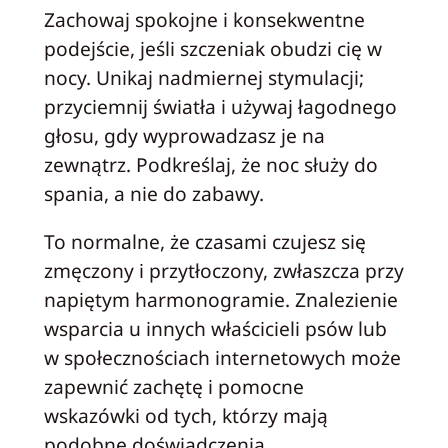
Zachowaj spokojne i konsekwentne
podejście, jeśli szczeniak obudzi cię w
nocy. Unikaj nadmiernej stymulacji;
przyciemnij światła i używaj łagodnego
głosu, gdy wyprowadzasz je na
zewnątrz. Podkreślaj, że noc służy do
spania, a nie do zabawy.
To normalne, że czasami czujesz się
zmęczony i przytłoczony, zwłaszcza przy
napiętym harmonogramie. Znalezienie
wsparcia u innych właścicieli psów lub
w społecznościach internetowych może
zapewnić zachętę i pomocne
wskazówki od tych, którzy mają
podobne doświadczenia.