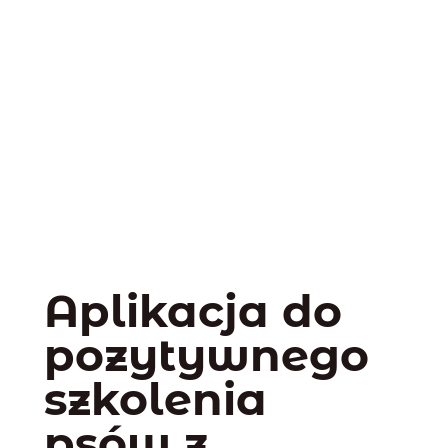
Aplikacja do
pozytywnego
szkolenia
psów z