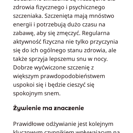
zdrowia fizycznego i psychicznego
szczeniaka. Szczenięta mają mnóstwo
energii i potrzebują dużo czasu na
zabawę, aby się zmęczyć. Regularna
aktywność fizyczna nie tylko przyczynia
się do ich ogólnego stanu zdrowia, ale
także sprzyja lepszemu snu w nocy.
Dobrze wyćwiczone szczenię z
większym prawdopodobieństwem
uspokoi się i będzie cieszyć się
spokojnym snem.
Żywienie ma znaczenie
Prawidłowe odżywianie jest kolejnym
kluczowym czynnikiem wpływającym na