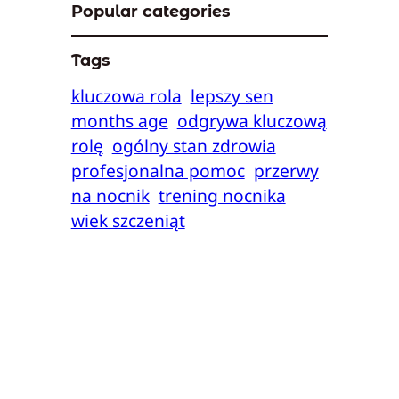
Popular categories
Tags
kluczowa rola
lepszy sen
months age
odgrywa kluczową
rolę
ogólny stan zdrowia
profesjonalna pomoc
przerwy
na nocnik
trening nocnika
wiek szczeniąt