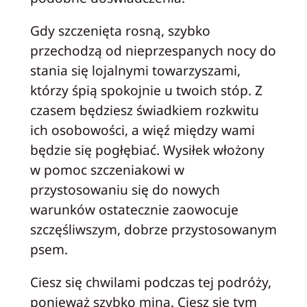
Gdy szczenięta rosną, szybko
przechodzą od nieprzespanych nocy do
stania się lojalnymi towarzyszami,
którzy śpią spokojnie u twoich stóp. Z
czasem będziesz świadkiem rozkwitu
ich osobowości, a więź między wami
będzie się pogłębiać. Wysiłek włożony
w pomoc szczeniakowi w
przystosowaniu się do nowych
warunków ostatecznie zaowocuje
szczęśliwszym, dobrze przystosowanym
psem.
Ciesz się chwilami podczas tej podróży,
ponieważ szybko miną. Ciesz się tym