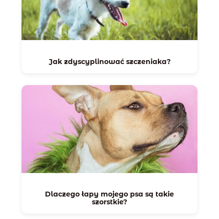
Jak zdyscyplinować szczeniaka?
Dlaczego łapy mojego psa są takie
szorstkie?