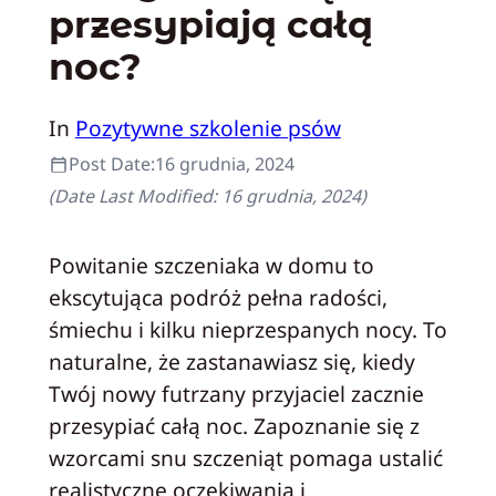
przesypiają całą
noc?
In
Pozytywne szkolenie psów
Post Date:
16 grudnia, 2024
(Date Last Modified:
16 grudnia, 2024
)
Powitanie szczeniaka w domu to
ekscytująca podróż pełna radości,
śmiechu i kilku nieprzespanych nocy. To
naturalne, że zastanawiasz się, kiedy
Twój nowy futrzany przyjaciel zacznie
przesypiać całą noc. Zapoznanie się z
wzorcami snu szczeniąt pomaga ustalić
realistyczne oczekiwania i