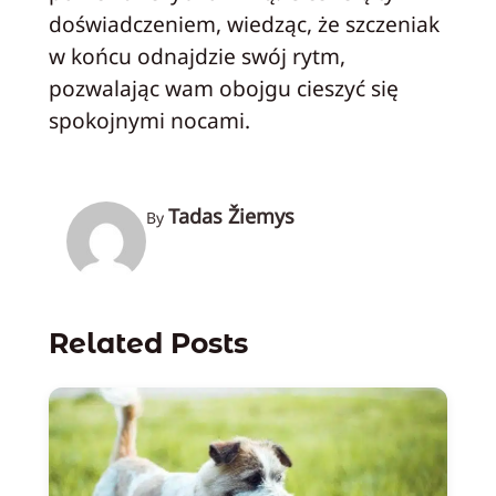
doświadczeniem, wiedząc, że szczeniak
w końcu odnajdzie swój rytm,
pozwalając wam obojgu cieszyć się
spokojnymi nocami.
Tadas Žiemys
By
Related Posts