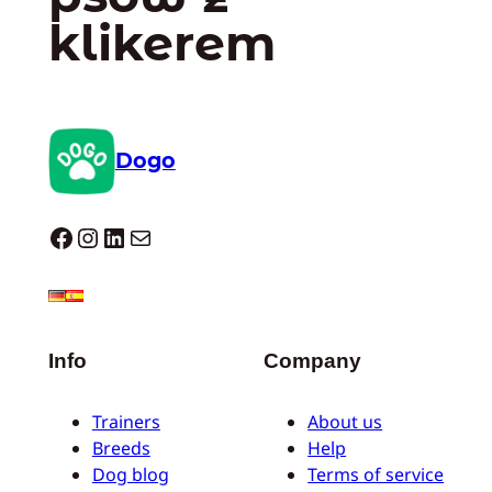
klikerem
Dogo
Dogo facebook
Instagram
LinkedIn
Mail
Info
Company
Trainers
About us
Breeds
Help
Dog blog
Terms of service