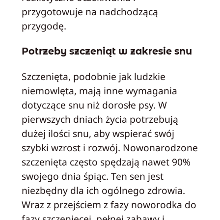
przygotowuje na nadchodzącą
przygodę.
Potrzeby szczeniąt w zakresie snu
Szczenięta, podobnie jak ludzkie
niemowlęta, mają inne wymagania
dotyczące snu niż dorosłe psy. W
pierwszych dniach życia potrzebują
dużej ilości snu, aby wspierać swój
szybki wzrost i rozwój. Nowonarodzone
szczenięta często spędzają nawet 90%
swojego dnia śpiąc. Ten sen jest
niezbędny dla ich ogólnego zdrowia.
Wraz z przejściem z fazy noworodka do
fazy szczenięcej, pełnej zabawy i