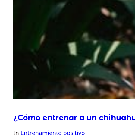
¿Cómo entrenar a un chihuah
In
Entrenamiento positivo