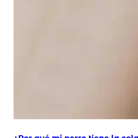
¿Por qué mi perro tiene la col