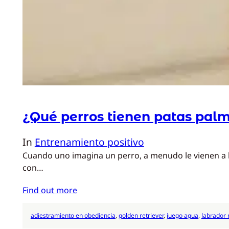
¿Qué perros tienen patas pal
In
Entrenamiento positivo
Cuando uno imagina un perro, a menudo le vienen a la 
con…
Find out more
adiestramiento en obediencia
, 
golden retriever
, 
juego agua
, 
labrador 