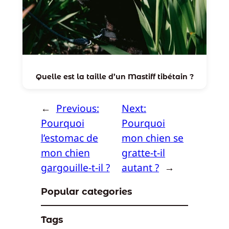
Quelle est la taille d’un Mastiff tibétain ?
←
Previous:
Next:
Pourquoi
Pourquoi
l’estomac de
mon chien se
mon chien
gratte-t-il
gargouille-t-il ?
autant ?
→
Popular categories
Tags