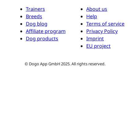
Trainers
About us
Breeds
Help
Dog blog
Terms of service
Affiliate program
Privacy Policy
Dog products
Imprint
EU project
© Dogo App GmbH 2025. All rights reserved.