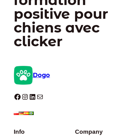
formation
positive pour
chiens avec
clicker
Dogo
Dogo facebook
Instagram
LinkedIn
E-mail
Info
Company