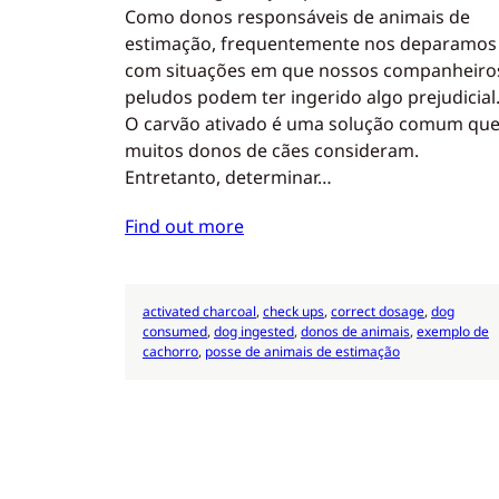
Como donos responsáveis de animais de
estimação, frequentemente nos deparamos
com situações em que nossos companheiro
peludos podem ter ingerido algo prejudicial
O carvão ativado é uma solução comum qu
muitos donos de cães consideram.
Entretanto, determinar…
Find out more
activated charcoal
, 
check ups
, 
correct dosage
, 
dog
consumed
, 
dog ingested
, 
donos de animais
, 
exemplo de
cachorro
, 
posse de animais de estimação