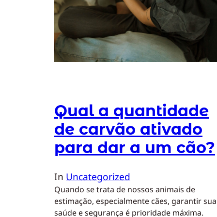
Qual a quantidade
de carvão ativado
para dar a um cão?
In
Uncategorized
Quando se trata de nossos animais de
estimação, especialmente cães, garantir sua
saúde e segurança é prioridade máxima.