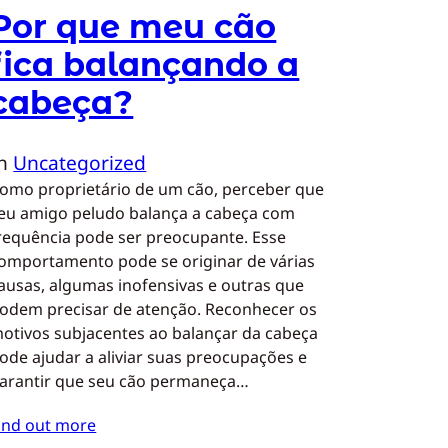
Por que meu cão
fica balançando a
cabeça?
In
Uncategorized
omo proprietário de um cão, perceber que
eu amigo peludo balança a cabeça com
requência pode ser preocupante. Esse
omportamento pode se originar de várias
ausas, algumas inofensivas e outras que
odem precisar de atenção. Reconhecer os
otivos subjacentes ao balançar da cabeça
ode ajudar a aliviar suas preocupações e
arantir que seu cão permaneça…
ind out more