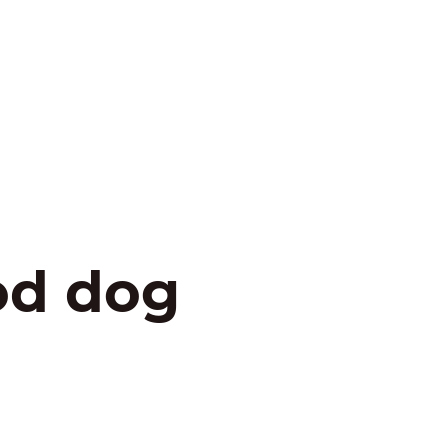
od dog