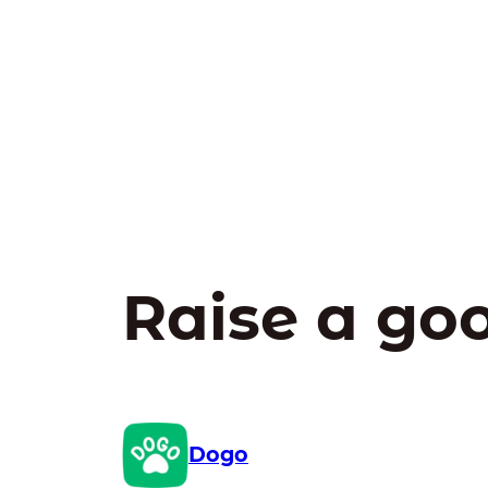
Raise a go
Dogo