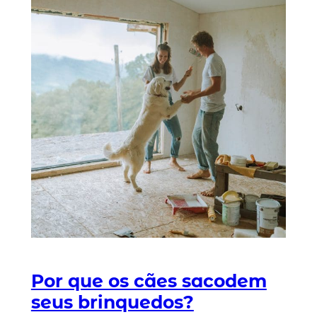
Por que os cães sacodem
seus brinquedos?