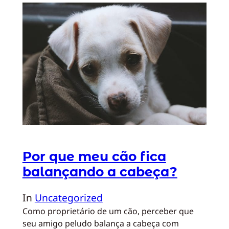
Por que meu cão fica
balançando a cabeça?
In
Uncategorized
Como proprietário de um cão, perceber que
seu amigo peludo balança a cabeça com