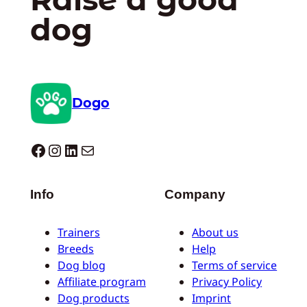
dog
Dogo
Dogo facebook
Instagram
LinkedIn
E-mail
Info
Company
Trainers
About us
Breeds
Help
Dog blog
Terms of service
Affiliate program
Privacy Policy
Dog products
Imprint