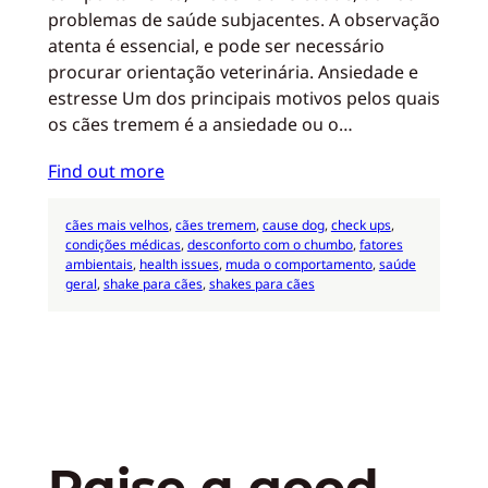
problemas de saúde subjacentes. A observação
atenta é essencial, e pode ser necessário
procurar orientação veterinária. Ansiedade e
estresse Um dos principais motivos pelos quais
os cães tremem é a ansiedade ou o…
Find out more
cães mais velhos
, 
cães tremem
, 
cause dog
, 
check ups
, 
condições médicas
, 
desconforto com o chumbo
, 
fatores
ambientais
, 
health issues
, 
muda o comportamento
, 
saúde
geral
, 
shake para cães
, 
shakes para cães
Raise a good