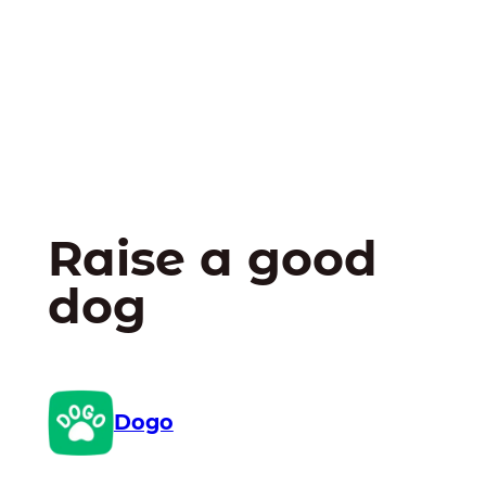
Raise a good
dog
Dogo