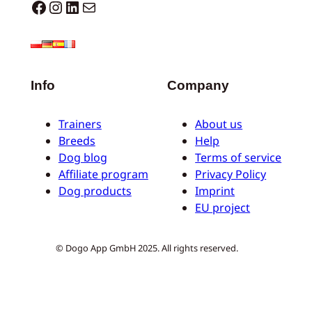
Dogo facebook
Instagram
LinkedIn
E-mail
Info
Company
Trainers
About us
Breeds
Help
Dog blog
Terms of service
Affiliate program
Privacy Policy
Dog products
Imprint
EU project
© Dogo App GmbH 2025. All rights reserved.