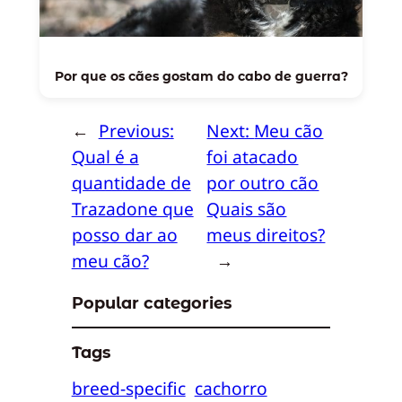
Por que os cães gostam do cabo de guerra?
←
Previous:
Next:
Meu cão
Qual é a
foi atacado
quantidade de
por outro cão
Trazadone que
Quais são
posso dar ao
meus direitos?
meu cão?
→
Popular categories
Tags
breed-specific
cachorro