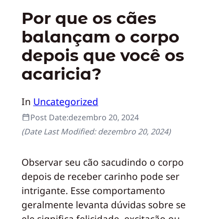
Por que os cães
balançam o corpo
depois que você os
acaricia?
In
Uncategorized
Post Date:
dezembro 20, 2024
(Date Last Modified:
dezembro 20, 2024
)
Observar seu cão sacudindo o corpo
depois de receber carinho pode ser
intrigante. Esse comportamento
geralmente levanta dúvidas sobre se
ele significa felicidade, excitação ou