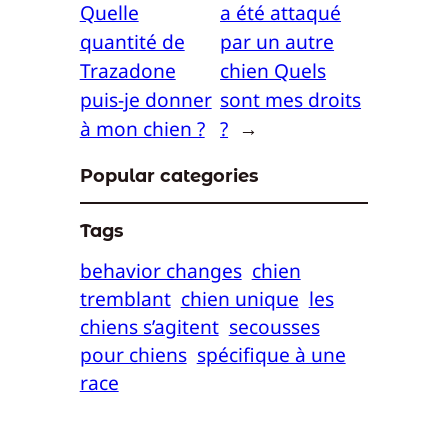
Quelle
a été attaqué
quantité de
par un autre
Trazadone
chien Quels
puis-je donner
sont mes droits
à mon chien ?
?
→
Popular categories
Tags
behavior changes
chien
tremblant
chien unique
les
chiens s’agitent
secousses
pour chiens
spécifique à une
race