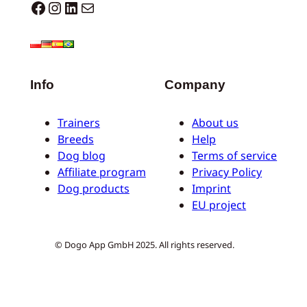
Dogo facebook
Instagram
LinkedIn
E-mail
Info
Company
Trainers
About us
Breeds
Help
Dog blog
Terms of service
Affiliate program
Privacy Policy
Dog products
Imprint
EU project
© Dogo App GmbH 2025. All rights reserved.