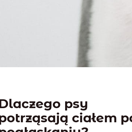
Dlaczego psy
potrząsają ciałem p
pogłaskaniu?