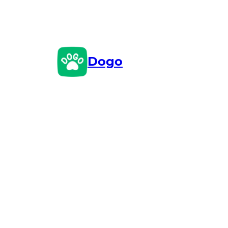
Przejdź
do
treści
Dogo