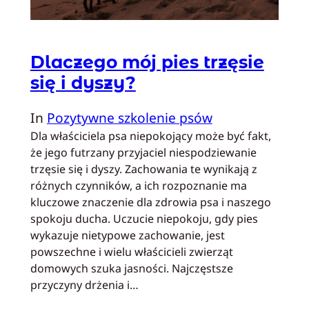
Dlaczego mój pies trzęsie
się i dyszy?
In
Pozytywne szkolenie psów
Dla właściciela psa niepokojący może być fakt,
że jego futrzany przyjaciel niespodziewanie
trzęsie się i dyszy. Zachowania te wynikają z
różnych czynników, a ich rozpoznanie ma
kluczowe znaczenie dla zdrowia psa i naszego
spokoju ducha. Uczucie niepokoju, gdy pies
wykazuje nietypowe zachowanie, jest
powszechne i wielu właścicieli zwierząt
domowych szuka jasności. Najczęstsze
przyczyny drżenia i…