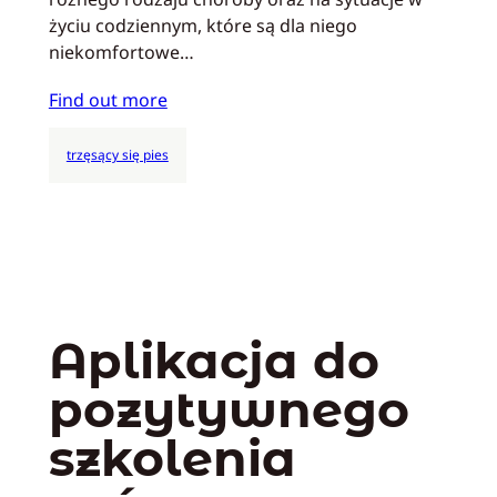
życiu codziennym, które są dla niego
niekomfortowe…
Find out more
trzęsący się pies
Aplikacja do
pozytywnego
szkolenia