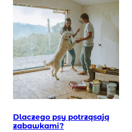
Dlaczego psy potrząsają
zabawkami?