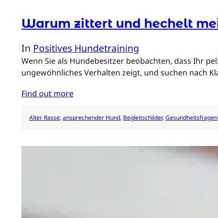
Warum zittert und hechelt me
In
Positives Hundetraining
Wenn Sie als Hundebesitzer beobachten, dass Ihr pel
ungewöhnliches Verhalten zeigt, und suchen nach Kla
Find out more
Alter Rasse
, 
ansprechender Hund
, 
Begleitschilder
, 
Gesundheitsfragen