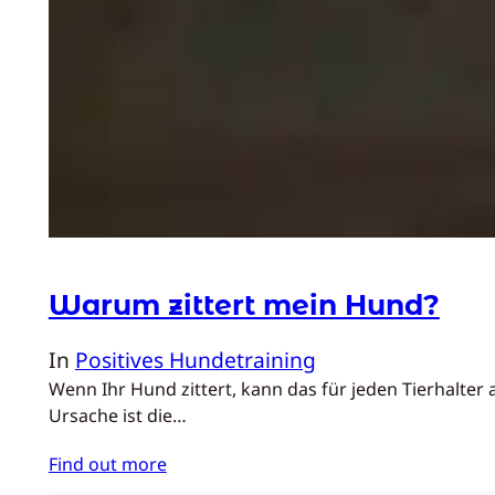
Warum zittert mein Hund?
In
Positives Hundetraining
Wenn Ihr Hund zittert, kann das für jeden Tierhalter 
Ursache ist die…
Find out more