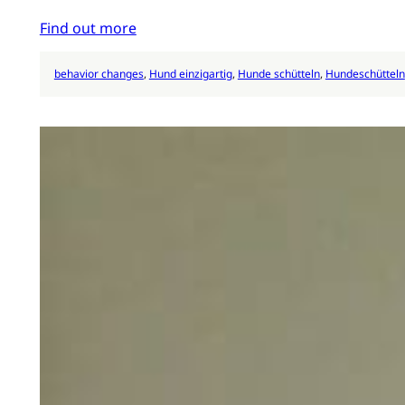
Find out more
behavior changes
, 
Hund einzigartig
, 
Hunde schütteln
, 
Hundeschütteln