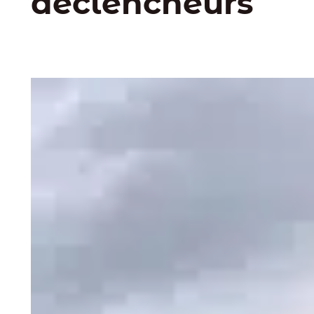
déclencheurs