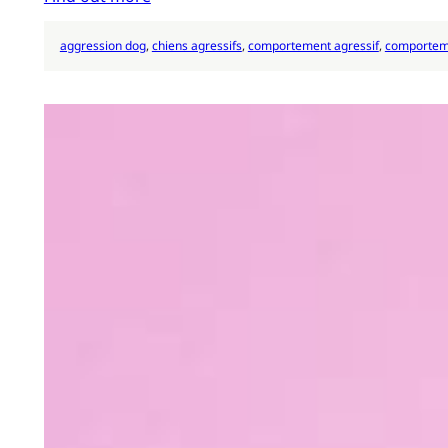
aggression dog
, 
chiens agressifs
, 
comportement agressif
, 
comportem