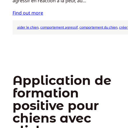
agressif en réaction à la peur, au…
Find out more
aider le chien
, 
comportement agressif
, 
comportement du chien
, 
créer
Application de
formation
positive pour
chiens avec