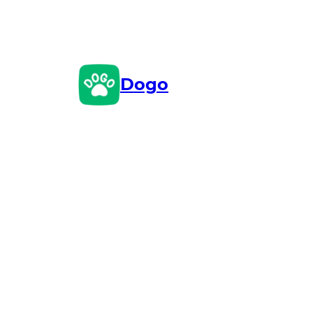
Przejdź
do
treści
Dogo