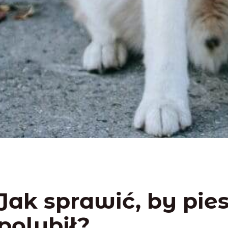
Jak sprawić, by pies
polubił?