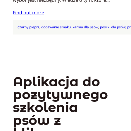
Find out more
czarny pieprz
, 
dodawanie smaku
, 
karma dla psów
, 
posiłki dla psów
, 
pr
Aplikacja do
pozytywnego
szkolenia
psów z