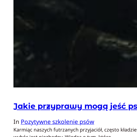
Jakie przyprawy mogą jeść p
In
Pozytywne szkolenie psów
Karmiąc naszych futrzanych przyjaciół, często kładz
wybór jest niezbędny. Wiedza o tym, które…