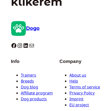
klikerem
Dogo
Dogo facebook
Instagram
LinkedIn
Mail
Info
Company
Trainers
About us
Breeds
Help
Dog blog
Terms of service
Affiliate program
Privacy Policy
Dog products
Imprint
EU project