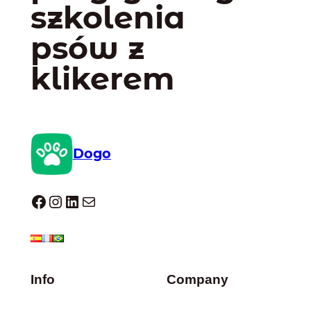
szkolenia
psów z
klikerem
Dogo
Dogo facebook
Instagram
LinkedIn
Mail
Info
Company