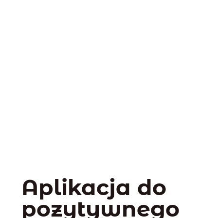
Aplikacja do
pozytywnego