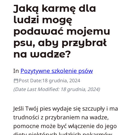
Jaką karmę dla
ludzi mogę
podawać mojemu
psu, aby przybrał
na wadze?
In
Pozytywne szkolenie psów
Post Date:
18 grudnia, 2024
(Date Last Modified:
18 grudnia, 2024
)
Jeśli Twój pies wydaje się szczupły i ma
trudności z przybraniem na wadze,
pomocne może być włączenie do jego
diety niektórych ludzkich pokarmów.