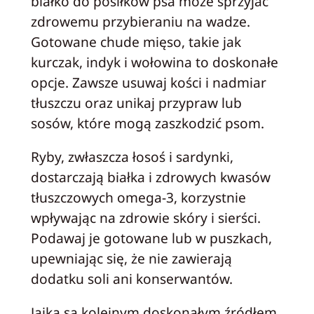
białko do posiłków psa może sprzyjać
zdrowemu przybieraniu na wadze.
Gotowane chude mięso, takie jak
kurczak, indyk i wołowina to doskonałe
opcje. Zawsze usuwaj kości i nadmiar
tłuszczu oraz unikaj przypraw lub
sosów, które mogą zaszkodzić psom.
Ryby, zwłaszcza łosoś i sardynki,
dostarczają białka i zdrowych kwasów
tłuszczowych omega-3, korzystnie
wpływając na zdrowie skóry i sierści.
Podawaj je gotowane lub w puszkach,
upewniając się, że nie zawierają
dodatku soli ani konserwantów.
Jajka są kolejnym doskonałym źródłem