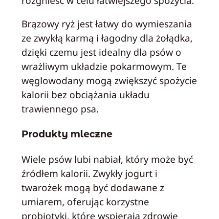
rozgnieść w celu łatwiejszego spożycia.
Brązowy ryż jest łatwy do wymieszania
ze zwykłą karmą i łagodny dla żołądka,
dzięki czemu jest idealny dla psów o
wrażliwym układzie pokarmowym. Te
węglowodany mogą zwiększyć spożycie
kalorii bez obciążania układu
trawiennego psa.
Produkty mleczne
Wiele psów lubi nabiał, który może być
źródłem kalorii. Zwykły jogurt i
twarożek mogą być dodawane z
umiarem, oferując korzystne
probiotyki, które wspierają zdrowie