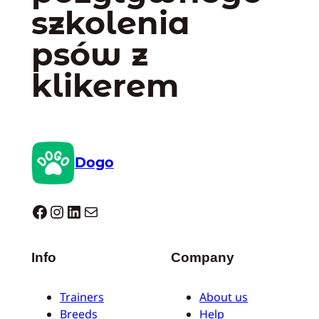
szkolenia
psów z
klikerem
Dogo
Dogo facebook
Instagram
LinkedIn
Mail
Info
Company
Trainers
About us
Breeds
Help