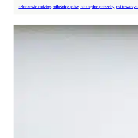
członkowie rodziny
, 
miłośnicy psów
, 
niezbędne potrzeby
, 
psi towarzys