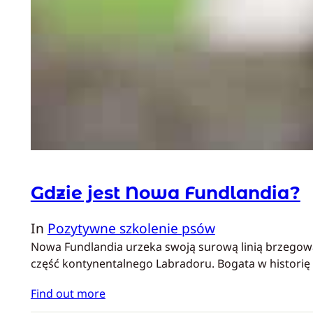
Gdzie jest Nowa Fundlandia?
In
Pozytywne szkolenie psów
Nowa Fundlandia urzeka swoją surową linią brzegową
część kontynentalnego Labradoru. Bogata w historię 
Find out more