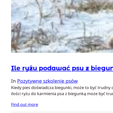
Ile ryżu podawać psu z biegu
In
Pozytywne szkolenie psów
Kiedy pies doświadcza biegunki, może to być trudny c
ilości ryżu do karmienia psa z biegunką może być tr
Find out more