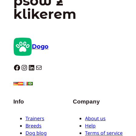
psów z
klikerem
Dogo
Dogo facebook
Instagram
LinkedIn
Mail
Info
Company
Trainers
About us
Breeds
Help
Dog blog
Terms of service