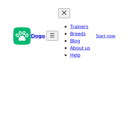
Przejdź
do
treści
Trainers
Breeds
Dogo
Start now
Blog
About us
Help