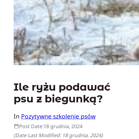
Ile ryżu podawać
psu z biegunką?
In
Pozytywne szkolenie psów
Post Date:
18 grudnia, 2024
(Date Last Modified:
18 grudnia, 2024
)