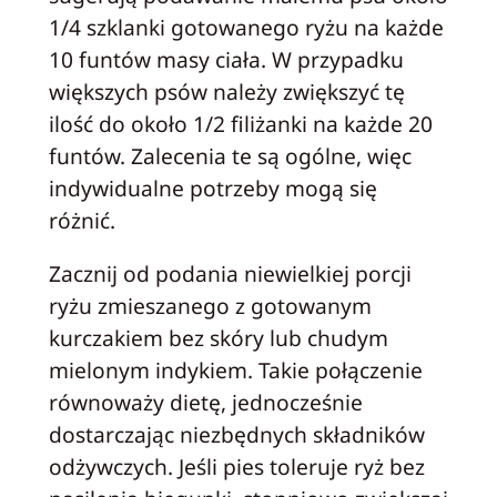
1/4 szklanki gotowanego ryżu na każde
10 funtów masy ciała. W przypadku
większych psów należy zwiększyć tę
ilość do około 1/2 filiżanki na każde 20
funtów. Zalecenia te są ogólne, więc
indywidualne potrzeby mogą się
różnić.
Zacznij od podania niewielkiej porcji
ryżu zmieszanego z gotowanym
kurczakiem bez skóry lub chudym
mielonym indykiem. Takie połączenie
równoważy dietę, jednocześnie
dostarczając niezbędnych składników
odżywczych. Jeśli pies toleruje ryż bez