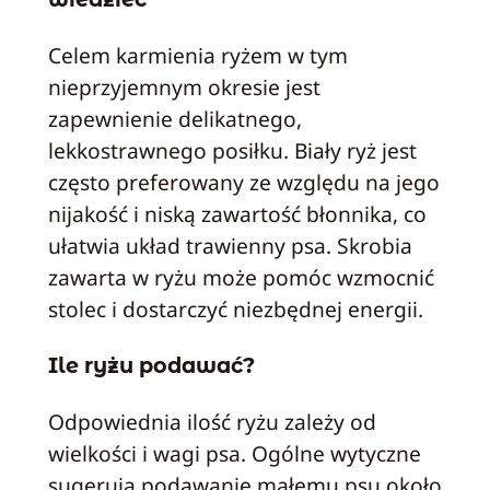
Celem karmienia ryżem w tym
nieprzyjemnym okresie jest
zapewnienie delikatnego,
lekkostrawnego posiłku. Biały ryż jest
często preferowany ze względu na jego
nijakość i niską zawartość błonnika, co
ułatwia układ trawienny psa. Skrobia
zawarta w ryżu może pomóc wzmocnić
stolec i dostarczyć niezbędnej energii.
Ile ryżu podawać?
Odpowiednia ilość ryżu zależy od
wielkości i wagi psa. Ogólne wytyczne
sugerują podawanie małemu psu około