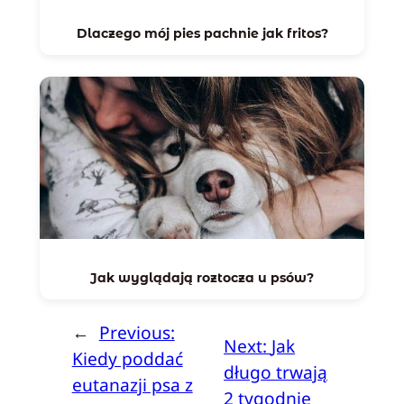
Dlaczego mój pies pachnie jak fritos?
Jak wyglądają roztocza u psów?
←
Previous:
Next:
Jak
Kiedy poddać
długo trwają
eutanazji psa z
2 tygodnie