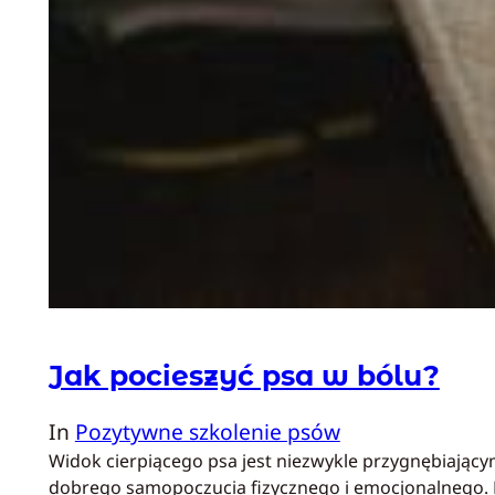
Jak pocieszyć psa w bólu?
In
Pozytywne szkolenie psów
Widok cierpiącego psa jest niezwykle przygnębiającym
dobrego samopoczucia fizycznego i emocjonalnego