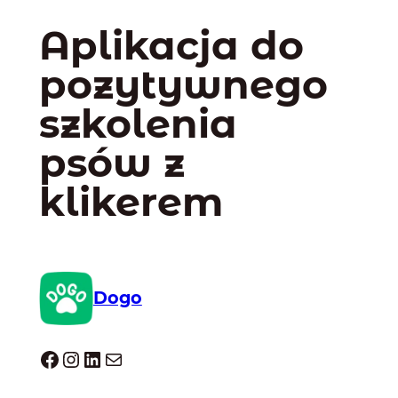
Aplikacja do
pozytywnego
szkolenia
psów z
klikerem
Dogo
Dogo facebook
Instagram
LinkedIn
Mail