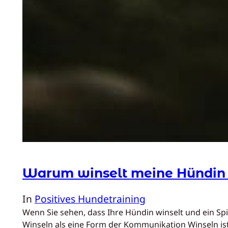
Warum winselt meine Hündin u
In
Positives Hundetraining
Wenn Sie sehen, dass Ihre Hündin winselt und ein Spi
Winseln als eine Form der Kommunikation Winseln is