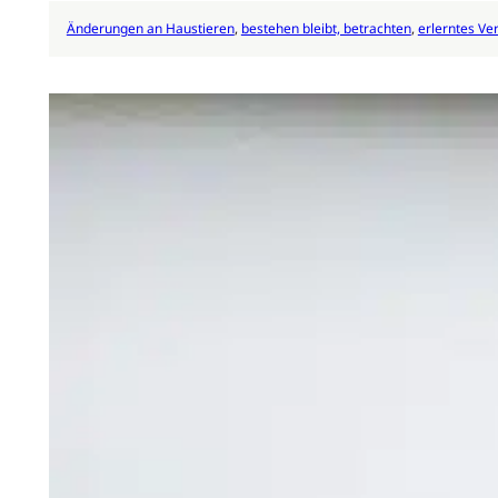
Änderungen an Haustieren
, 
bestehen bleibt, betrachten
, 
erlerntes Ve