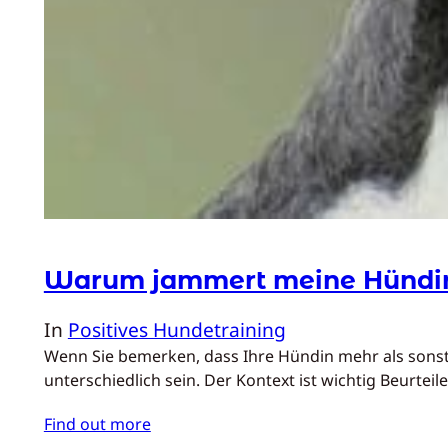
Warum jammert meine Hündin 
In
Positives Hundetraining
Wenn Sie bemerken, dass Ihre Hündin mehr als sonst 
unterschiedlich sein. Der Kontext ist wichtig Beurtei
Find out more