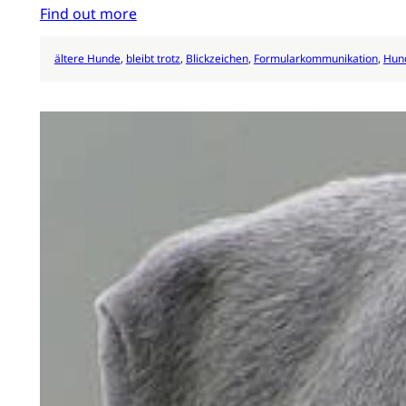
Find out more
ältere Hunde
, 
bleibt trotz
, 
Blickzeichen
, 
Formularkommunikation
, 
Hun