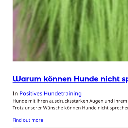
Warum können Hunde nicht s
In
Positives Hundetraining
Hunde mit ihren ausdrucksstarken Augen und ihrem 
Trotz unserer Wünsche können Hunde nicht sprechen,
Find out more