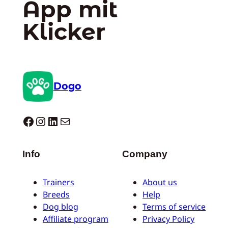
App mit
Klicker
Dogo
Dogo facebook
Instagram
LinkedIn
E-Mail
Info
Company
Trainers
About us
Breeds
Help
Dog blog
Terms of service
Affiliate program
Privacy Policy