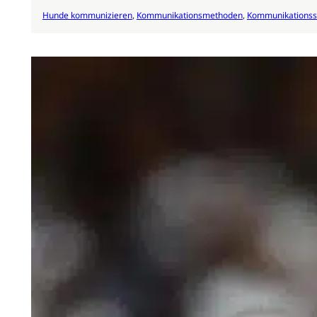
Hunde kommunizieren
, 
Kommunikationsmethoden
, 
Kommunikationsst