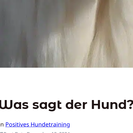
Was sagt der Hund
In
Positives Hundetraining