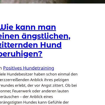
Wie kann man
einen ängstlichen,
zitternden Hund
beruhigen?
In
Positives Hundetraining
iele Hundebesitzer haben schon einmal den
erzzerreißenden Anblick ihres pelzigen
reundes erlebt, der vor Angst zittert. Ob bei
onner, Feuerwerk oder anderen lauten
eräuschen – der Anblick eines
erängstigten Hundes kann Gefühle der