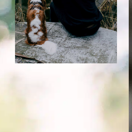
Wie viel Trazadon
kann ich meinem
Hund geben?