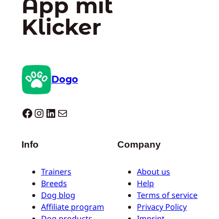
App mit
Klicker
Dogo
Dogo facebook
Instagram
LinkedIn
E-Mail
Info
Company
Trainers
About us
Breeds
Help
Dog blog
Terms of service
Affiliate program
Privacy Policy
Dog products
Imprint