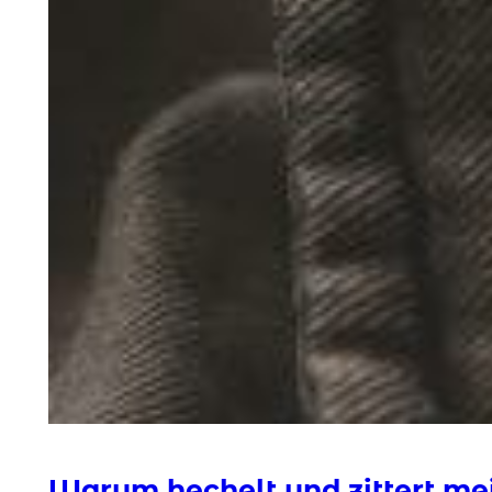
Warum hechelt und zittert me