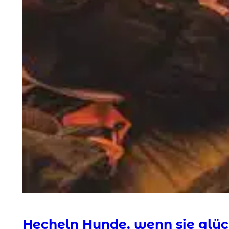
Hecheln Hunde, wenn sie glüc