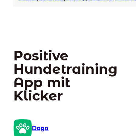
Positive
Hundetraining
App mit
Klicker
Dogo