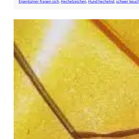
Eigentümer fragen sich
, 
Hechelzeichen
, 
Hund hechelnd
, 
schwer keuc