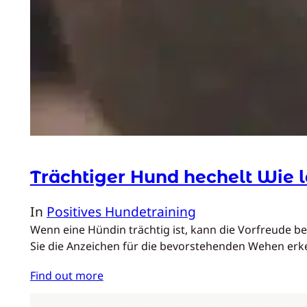
Trächtiger Hund hechelt Wie l
In
Positives Hundetraining
Wenn eine Hündin trächtig ist, kann die Vorfreude b
Sie die Anzeichen für die bevorstehenden Wehen er
Find out more