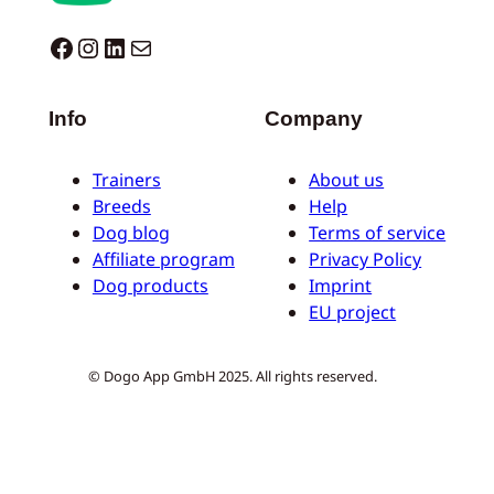
Dogo facebook
Instagram
LinkedIn
E-Mail
Info
Company
Trainers
About us
Breeds
Help
Dog blog
Terms of service
Affiliate program
Privacy Policy
Dog products
Imprint
EU project
© Dogo App GmbH 2025. All rights reserved.