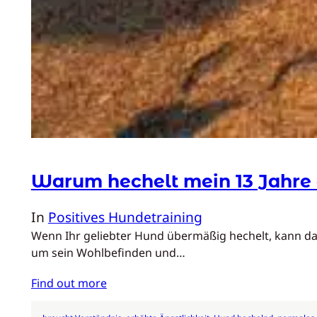
Warum hechelt mein 13 Jahre a
In
Positives Hundetraining
Wenn Ihr geliebter Hund übermäßig hechelt, kann das 
um sein Wohlbefinden und…
Find out more