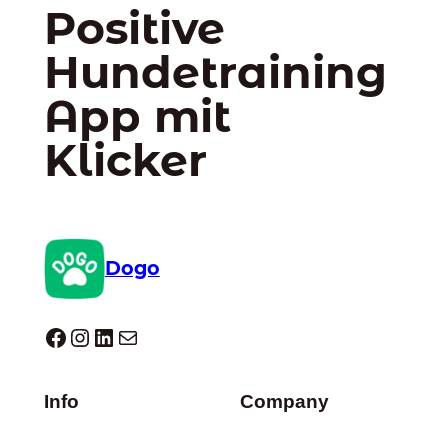
Positive
Hundetraining
App mit
Klicker
Dogo
Dogo facebook
Instagram
LinkedIn
E-Mail
Info
Company