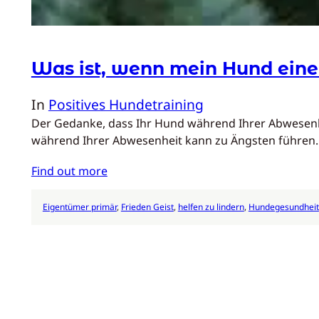
Was ist, wenn mein Hund einen
In
Positives Hundetraining
Der Gedanke, dass Ihr Hund während Ihrer Abwesenhei
während Ihrer Abwesenheit kann zu Ängsten führen.
Find out more
Eigentümer primär
, 
Frieden Geist
, 
helfen zu lindern
, 
Hundegesundheit