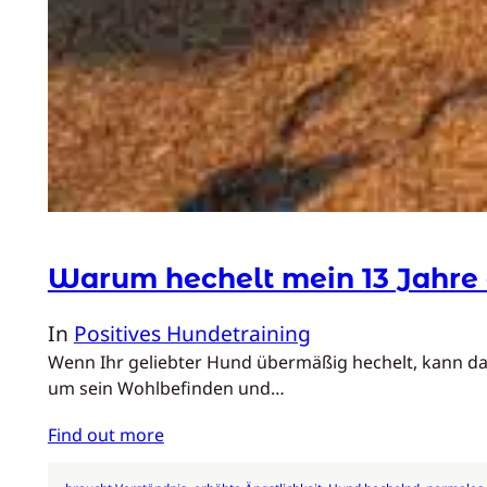
Warum hechelt mein 13 Jahre a
In
Positives Hundetraining
Wenn Ihr geliebter Hund übermäßig hechelt, kann das 
um sein Wohlbefinden und…
Find out more