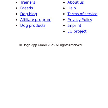
Trainers
About us
Breeds
Help
Dog blog
Terms of service
Affiliate program
Privacy Policy
Dog products
Imprint
EU project
© Dogo App GmbH 2025. All rights reserved.