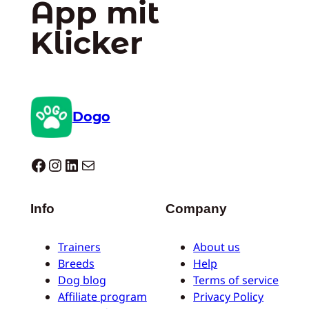
App mit
Klicker
Dogo
Dogo facebook
Instagram
LinkedIn
E-Mail
Info
Company
Trainers
About us
Breeds
Help
Dog blog
Terms of service
Affiliate program
Privacy Policy