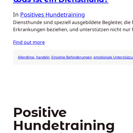
In
Positives Hundetraining
Diensthunde sind speziell ausgebildete Begleiter, d
Erkrankungen beziehen, und unterstützen nicht nur
Find out more
Allerdings, handeln
, 
Einzelne Behinderungen
, 
emotionale Unterstütz
Positive
Hundetraining