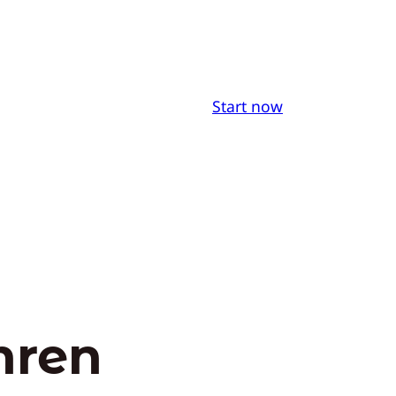
Start now
hren