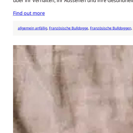
über ihr Verhalten, ihr Aussehen und ihre Gesundhe
Find out more
allgemein anfällig
, 
Französische Bulldogge
, 
Französische Bulldoggen
, 