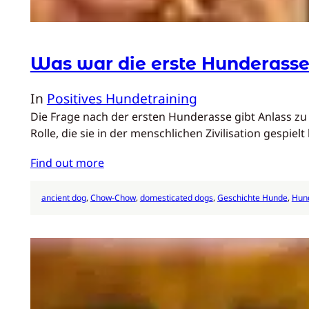
Was war die erste Hunderass
In
Positives Hundetraining
Die Frage nach der ersten Hunderasse gibt Anlass z
Rolle, die sie in der menschlichen Zivilisation gespiel
Find out more
ancient dog
, 
Chow-Chow
, 
domesticated dogs
, 
Geschichte Hunde
, 
Hun