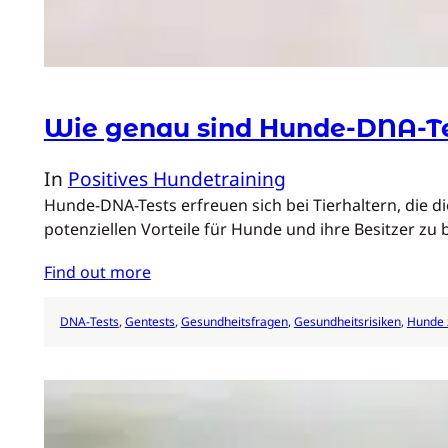
Wie genau sind Hunde-DNA-Te
In
Positives Hundetraining
Hunde-DNA-Tests erfreuen sich bei Tierhaltern, die 
potenziellen Vorteile für Hunde und ihre Besitzer 
Find out more
DNA-Tests
, 
Gentests
, 
Gesundheitsfragen
, 
Gesundheitsrisiken
, 
Hunde 