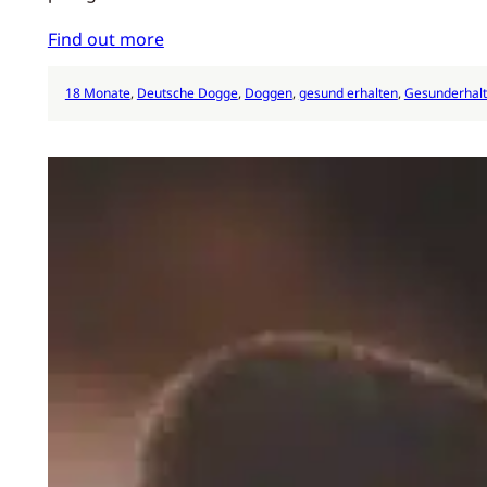
Find out more
18 Monate
, 
Deutsche Dogge
, 
Doggen
, 
gesund erhalten
, 
Gesunderhal