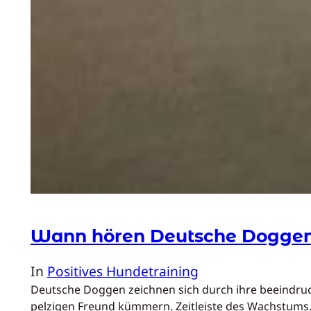
Wann hören Deutsche Doggen
In
Positives Hundetraining
Deutsche Doggen zeichnen sich durch ihre beeindruc
pelzigen Freund kümmern. Zeitleiste des Wachstum