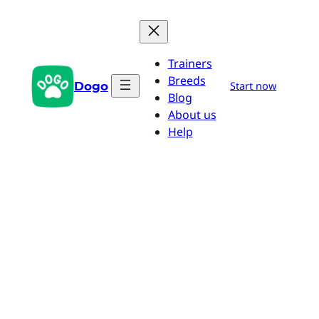
Zum
Inhalt
springen
Trainers
Breeds
Dogo
Start now
Blog
About us
Help