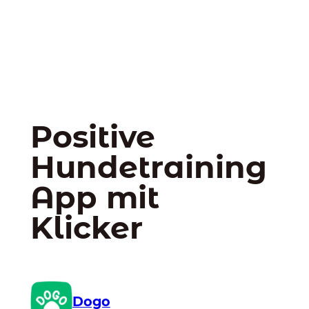
Positive
Hundetraining
App mit
Klicker
Dogo