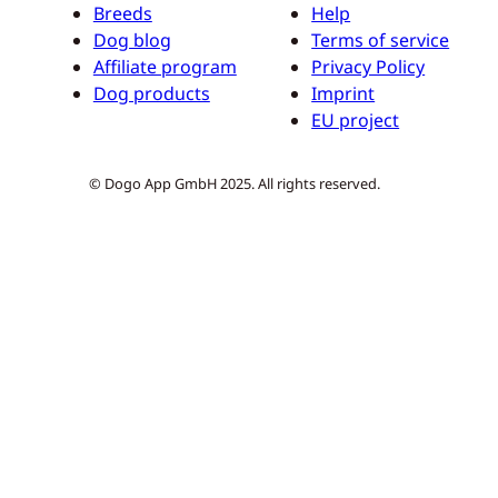
Breeds
Help
Dog blog
Terms of service
Affiliate program
Privacy Policy
Dog products
Imprint
EU project
© Dogo App GmbH 2025. All rights reserved.