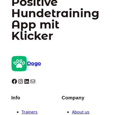
Positive
Hundetraining
App mit
Klicker
Dogo
Dogo facebook
Instagram
LinkedIn
E-Mail
Info
Company
Trainers
About us