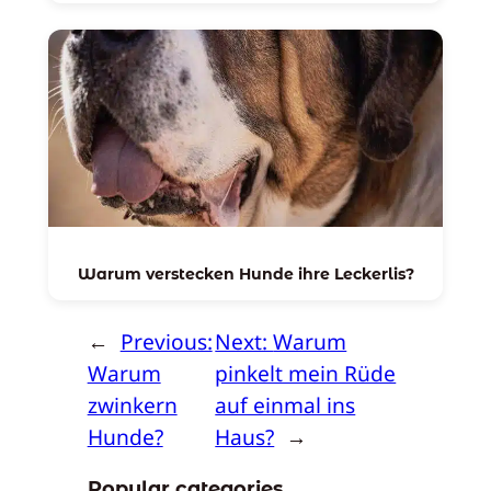
Warum verstecken Hunde ihre Leckerlis?
←
Previous:
Next:
Warum
Warum
pinkelt mein Rüde
zwinkern
auf einmal ins
Hunde?
Haus?
→
Popular categories