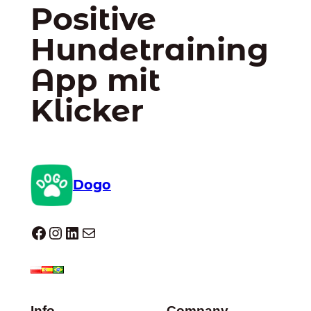
Positive
Hundetraining
App mit
Klicker
Dogo
Dogo facebook
Instagram
LinkedIn
E-Mail
Info
Company