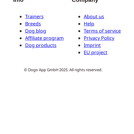
Trainers
About us
Breeds
Help
Dog blog
Terms of service
Affiliate program
Privacy Policy
Dog products
Imprint
EU project
© Dogo App GmbH 2025. All rights reserved.