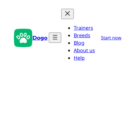
Zum
Inhalt
springen
Trainers
Breeds
Dogo
Start now
Blog
About us
Help