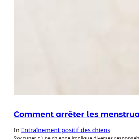
Comment arrêter les menstrua
In
Entraînement positif des chiens
S’occuper d’une chienne implique diverses responsabili