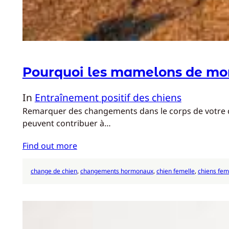
Pourquoi les mamelons de mon 
In
Entraînement positif des chiens
Remarquer des changements dans le corps de votre chie
peuvent contribuer à…
Find out more
change de chien
, 
changements hormonaux
, 
chien femelle
, 
chiens fem